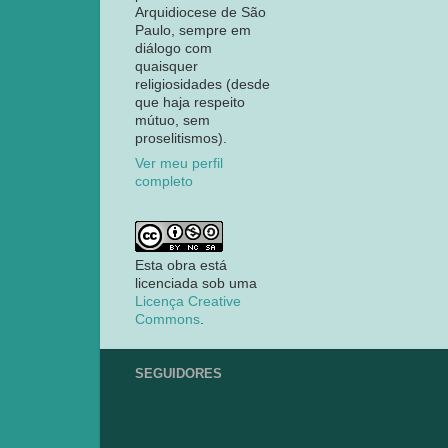
Arquidiocese de São
Paulo, sempre em
diálogo com
quaisquer
religiosidades (desde
que haja respeito
mútuo, sem
proselitismos).
Ver meu perfil
completo
Esta obra está
licenciada sob uma
Licença Creative
Commons
.
SEGUIDORES