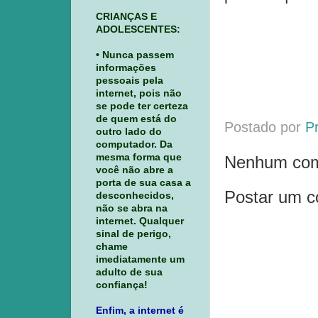
CRIANÇAS E
ADOLESCENTES:
• Nunca passem
informações
pessoais pela
internet, pois não
se pode ter certeza
de quem está do
Postado por
P
outro lado do
computador. Da
mesma forma que
Nenhum com
você não abre a
porta de sua casa a
Postar um c
desconhecidos,
não se abra na
internet. Qualquer
sinal de perigo,
chame
imediatamente um
adulto de sua
confiança!
Enfim, a internet é