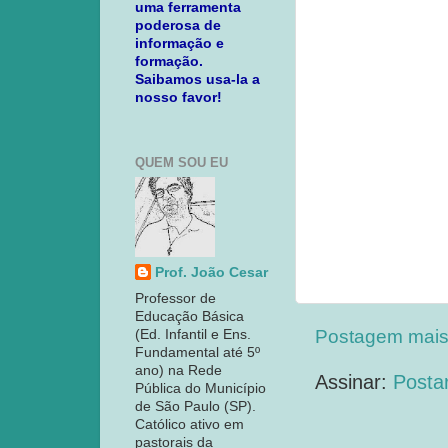
uma ferramenta
poderosa de
informação e
formação.
Saibamos usa-la a
nosso favor!
QUEM SOU EU
Prof. João Cesar
Professor de
Educação Básica
Postagem mais
(Ed. Infantil e Ens.
Fundamental até 5º
ano) na Rede
Assinar:
Posta
Pública do Município
de São Paulo (SP).
Católico ativo em
pastorais da