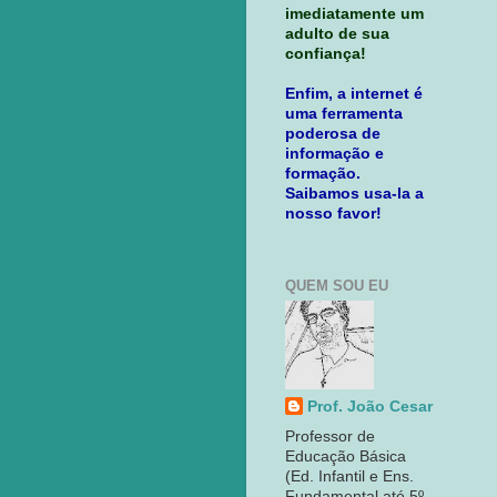
imediatamente um
adulto de sua
confiança!
Enfim, a internet é
uma ferramenta
poderosa de
informação e
formação.
Saibamos usa-la a
nosso favor!
QUEM SOU EU
Prof. João Cesar
Professor de
Educação Básica
(Ed. Infantil e Ens.
Fundamental até 5º