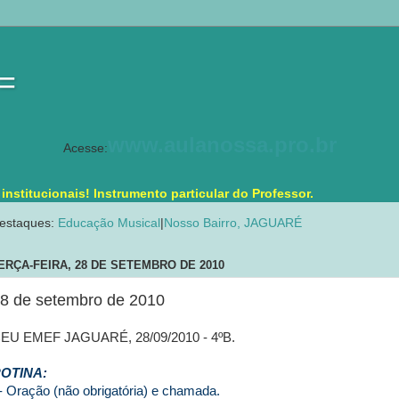
 =
www.aulanossa.pro.br
Acesse:
stitucionais! Instrumento particular do Professor.
estaques:
Educação Musical
|
Nosso Bairro, JAGUARÉ
ERÇA-FEIRA, 28 DE SETEMBRO DE 2010
8 de setembro de 2010
EU EMEF JAGUARÉ, 28/09/2010 - 4ºB.
OTINA:
- Oração (não obrigatória) e chamada.