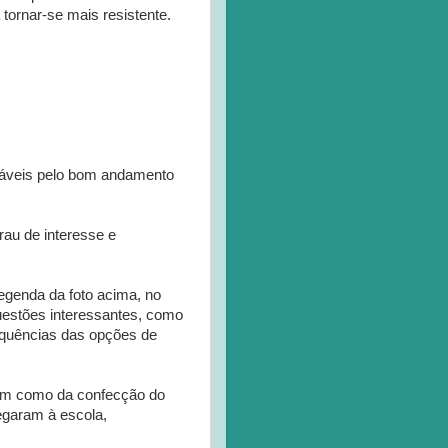
 tornar-se mais resistente.
nsáveis pelo bom andamento
rau de interesse e
 legenda da foto acima, no
questões interessantes, como
equências das opções de
em como da confecção do
egaram à escola,