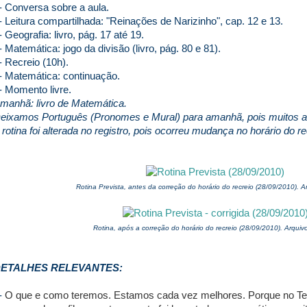
- Conversa sobre a aula.
- Leitura compartilhada: "Reinações de Narizinho", cap. 12 e 13.
- Geografia: livro, pág. 17 até 19.
- Matemática: jogo da divisão (livro, pág. 80 e 81).
- Recreio (10h).
- Matemática: continuação.
- Momento livre.
manhã: livro de Matemática.
eixamos Português (Pronomes e Mural) para amanhã, pois muitos al
 rotina foi alterada no registro, pois ocorreu mudança no horário do re
Rotina Prevista, antes da correção do horário do recreio (28/09/2010). A
Rotina, após a correção do horário do recreio (28/09/2010). Arquiv
ETALHES RELEVANTES:
-
O que e como teremos. Estamos cada vez melhores. Porque no T