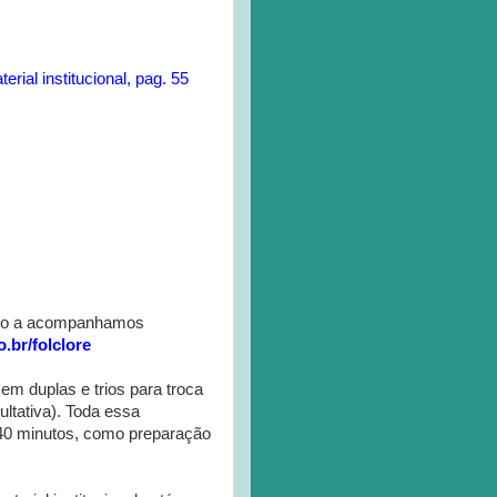
rial institucional, pag. 55
ando a acompanhamos
.br/folclore
em duplas e trios para troca
ultativa). Toda essa
 40 minutos, como preparação