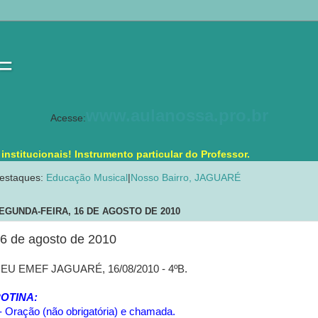
 =
www.aulanossa.pro.br
Acesse:
stitucionais! Instrumento particular do Professor.
estaques:
Educação Musical
|
Nosso Bairro, JAGUARÉ
EGUNDA-FEIRA, 16 DE AGOSTO DE 2010
6 de agosto de 2010
EU EMEF JAGUARÉ, 16/08/2010 - 4ºB.
OTINA:
- Oração (não obrigatória) e chamada.