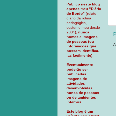
Publico neste blog
apenas meu "Diário
de Bordo"
(relato
diário da rotina
pedagógica,
costume meu desde
2004)
, nunca
P
nomes e imagens
de pessoas (ou
A
informações que
possam identifica-
las facilmente).
Eventualmente
poderão ser
publicadas
imagens de
atividades
desenvolvidas,
nunca de pessoas
ou de ambientes
internos.
Este blog é um