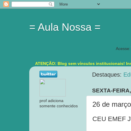
= Aula Nossa =
Acesse:
ATENÇÃO: Blog sem vínculos institucionais! Ins
Destaques:
Ed
SEXTA-FEIRA,
prof adiciona
26 de março
somente conhecidos
CEU EMEF J*,