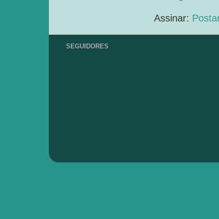
Assinar:
Posta
SEGUIDORES