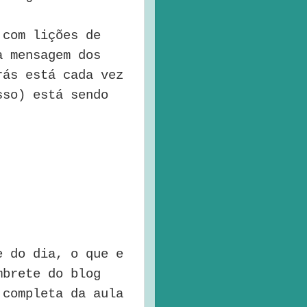
 com lições de
a mensagem dos
rás está cada vez
sso) está sendo
e do dia, o que e
mbrete do blog
 completa da aula