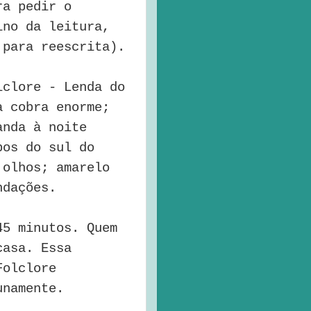
ra pedir o
ino da leitura,
 para reescrita).
lclore - Lenda do
a cobra enorme;
anda à noite
pos do sul do
 olhos; amarelo
ndações.
45 minutos. Quem
casa. Essa
Folclore
unamente.