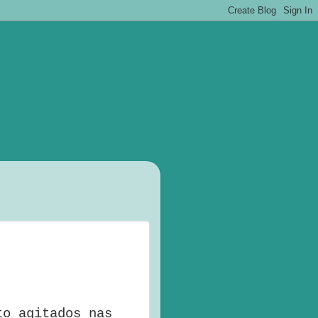
to agitados nas