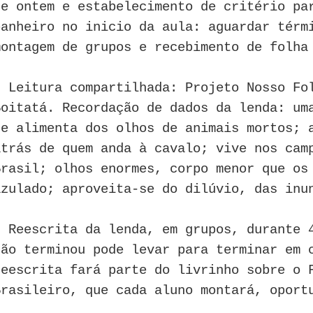
de ontem e estabelecimento de critério pa
banheiro no inicio da aula: aguardar térm
montagem de grupos e recebimento de folha
- Leitura compartilhada: Projeto Nosso Fo
Boitatá. Recordação de dados da lenda: um
se alimenta dos olhos de animais mortos; 
atrás de quem anda à cavalo; vive nos cam
Brasil; olhos enormes, corpo menor que os
azulado; aproveita-se do dilúvio, das inu
- Reescrita da lenda, em grupos, durante 
não terminou pode levar para terminar em 
reescrita fará parte do livrinho sobre o 
Brasileiro, que cada aluno montará, oport