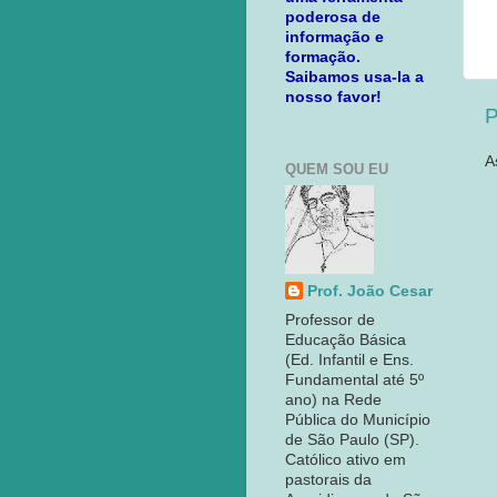
poderosa de
informação e
formação.
Saibamos usa-la a
nosso favor!
P
A
QUEM SOU EU
Prof. João Cesar
Professor de
Educação Básica
(Ed. Infantil e Ens.
Fundamental até 5º
ano) na Rede
Pública do Município
de São Paulo (SP).
Católico ativo em
pastorais da