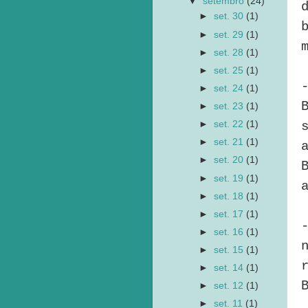
▼
setembro
(24)
►
set. 30
(1)
►
set. 29
(1)
►
set. 28
(1)
►
set. 25
(1)
►
set. 24
(1)
►
set. 23
(1)
►
set. 22
(1)
►
set. 21
(1)
►
set. 20
(1)
►
set. 19
(1)
►
set. 18
(1)
►
set. 17
(1)
►
set. 16
(1)
►
set. 15
(1)
►
set. 14
(1)
►
set. 12
(1)
►
set. 11
(1)